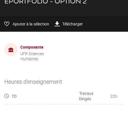
EPORTFOLIO - OPTION 2
Ajouter à la sélection
Télécharger
Composante
UFR Sciences
Humaines
Heures d'enseignement
Travaux
TD
22h
Dirigés