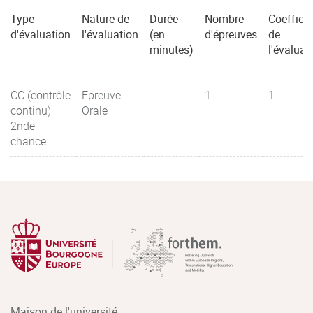
Type
Nature de
Durée
Nombre
Coefficie
d'évaluation
l'évaluation
(en
d'épreuves
de
minutes)
l'évaluat
CC (contrôle
Epreuve
1
1
continu)
Orale
2nde
chance
Maison de l'université