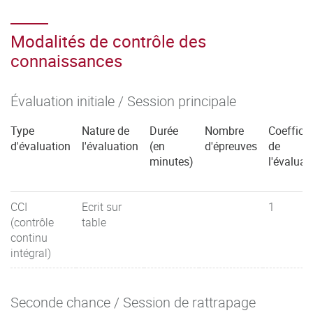
Modalités de contrôle des
connaissances
Évaluation initiale / Session principale
Type
Nature de
Durée
Nombre
Coefficie
d'évaluation
l'évaluation
(en
d'épreuves
de
minutes)
l'évaluat
CCI
Ecrit sur
1
(contrôle
table
continu
intégral)
Seconde chance / Session de rattrapage