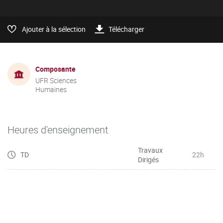
Ajouter à la sélection
Télécharger
Composante
UFR Sciences
Humaines
Heures d'enseignement
Travaux
TD
22h
Dirigés