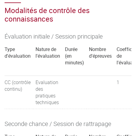
Modalités de contrôle des
connaissances
Évaluation initiale / Session principale
Type
Nature de
Durée
Nombre
Coefficie
d'évaluation
l'évaluation
(en
d'épreuves
de
minutes)
l'évaluat
CC (contrôle
Evaluation
1
continu)
des
pratiques
techniques
Seconde chance / Session de rattrapage