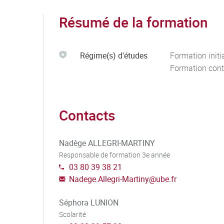
Résumé de la formation
Régime(s) d'études
Formation initi
Formation cont
Contacts
Nadège ALLEGRI-MARTINY
Responsable de formation 3e année
03 80 39 38 21
Nadege.Allegri-Martiny
@
ube.fr
Séphora LUNION
Scolarité