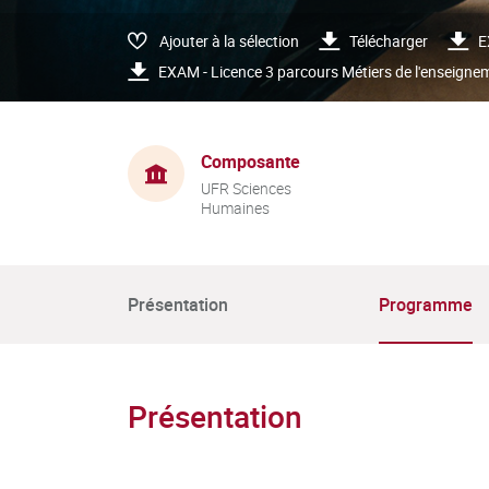
Ajouter à la sélection
Télécharger
E
EXAM - Licence 3 parcours Métiers de l'enseigne
Composante
UFR Sciences
Humaines
Présentation
Programme
Présentation