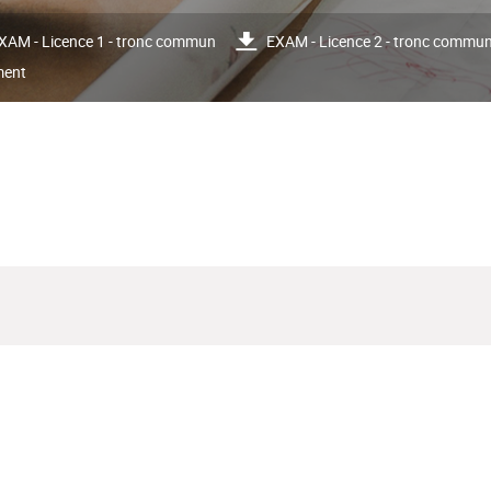
XAM - Licence 1 - tronc commun
EXAM - Licence 2 - tronc commu
ment