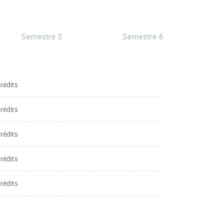
Semestre 5
Semestre 6
crédits
crédits
crédits
crédits
crédits