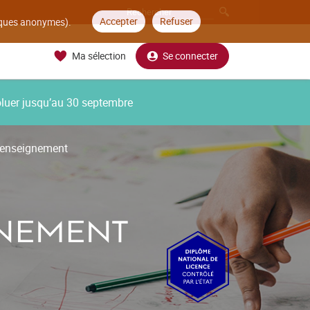
Accepter
Refuser
tiques anonymes).
Ma sélection
Se connecter
oluer jusqu’au 30 septembre
l'enseignement
GNEMENT