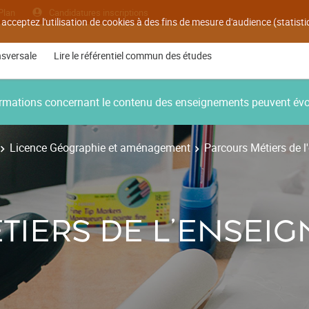
Plan
Candidatures inscriptions
 acceptez l'utilisation de cookies à des fins de mesure d'audience (statis
nsversale
Lire le référentiel commun des études
nformations concernant le contenu des enseignements peuvent év
Licence Géographie et aménagement
Parcours Métiers de 
TIERS DE L'ENSEI