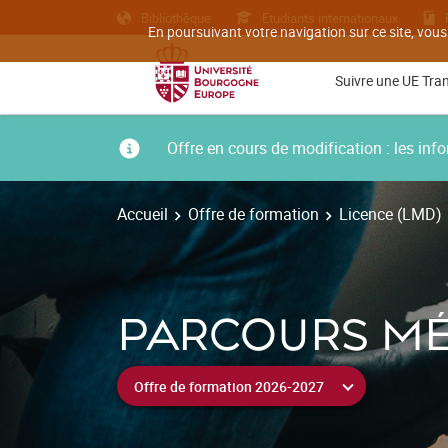
Bibliothèque
Etudiants internationaux
En poursuivant votre navigation sur ce site, vous
Suivre une UE Tra
Offre en cours de modification : les i
Accueil
Offre de formation
Licence (LMD)
PARCOURS MÉ