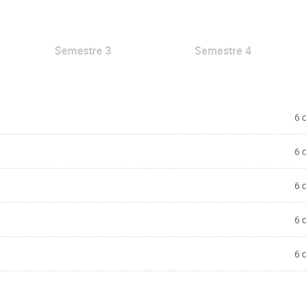
Semestre 3
Semestre 4
6 
6 
6 
6 
6 