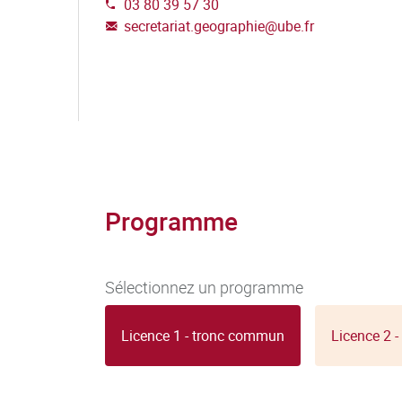
03 80 39 57 30
secretariat.geographie
@
ube.fr
Programme
Sélectionnez un programme
Licence 1 - tronc commun
Licence 2 