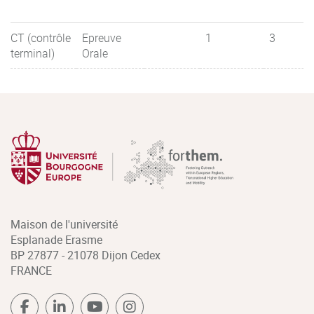
CT (contrôle
Epreuve
1
3
terminal)
Orale
Maison de l'université
Esplanade Erasme
BP 27877 - 21078 Dijon Cedex
FRANCE