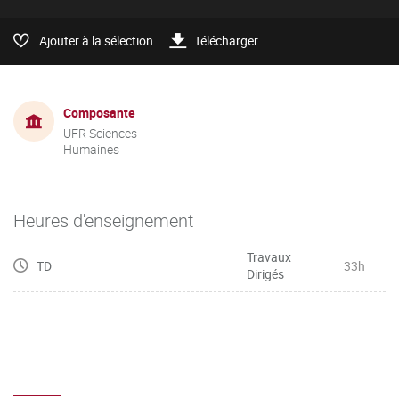
Ajouter à la sélection
Télécharger
Composante
UFR Sciences
Humaines
Heures d'enseignement
Travaux
TD
33h
Dirigés