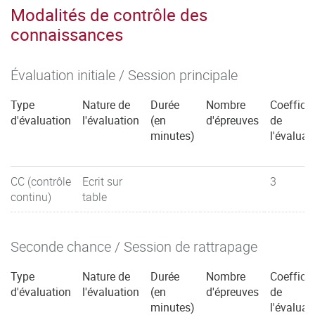
Modalités de contrôle des
connaissances
Évaluation initiale / Session principale
Type
Nature de
Durée
Nombre
Coefficie
d'évaluation
l'évaluation
(en
d'épreuves
de
minutes)
l'évaluat
CC (contrôle
Ecrit sur
3
continu)
table
Seconde chance / Session de rattrapage
Type
Nature de
Durée
Nombre
Coefficie
d'évaluation
l'évaluation
(en
d'épreuves
de
minutes)
l'évaluat