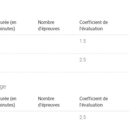
urée (en
Nombre
Coefficient de
inutes)
d'épreuves
l'évaluation
1.5
2.5
age
urée (en
Nombre
Coefficient de
inutes)
d'épreuves
l'évaluation
2.5