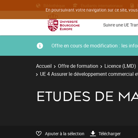
Bibliothèque
Etudiants internationaux
En poursuivant votre navigation sur ce site, vous
Suivre une UE Tra
Offre en cours de modification : les i
Accueil
Offre de formation
Licence (LMD)
UE 4 Assurer le développement commercial et
ETUDES DE M
Ajouter à la sélection
Télécharger