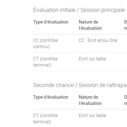
Évaluation initiale / Session principale
Type d'évaluation
Nature de
D
l'évaluation
m
CC (contrôle
CC : Ecrit et/ou Oral
continu)
CT (contrôle
Ecrit sur table
terminal)
Seconde chance / Session de rattrap
Type d'évaluation
Nature de
D
l'évaluation
m
CT (contrôle
Ecrit sur table
terminal)