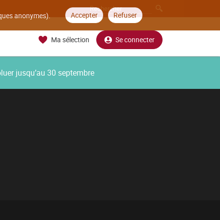
Accepter
Refuser
tiques anonymes).
Ma sélection
Se connecter
oluer jusqu’au 30 septembre