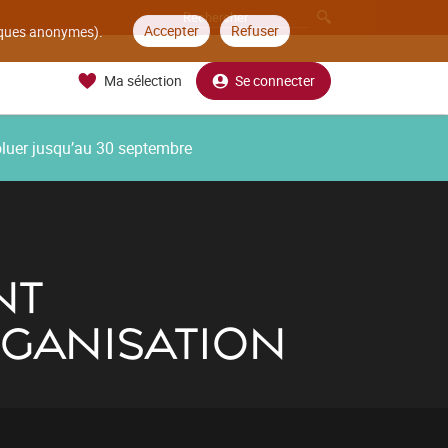
Accepter
Refuser
tiques anonymes).
Ma sélection
Se connecter
oluer jusqu’au 30 septembre
NT
RGANISATION