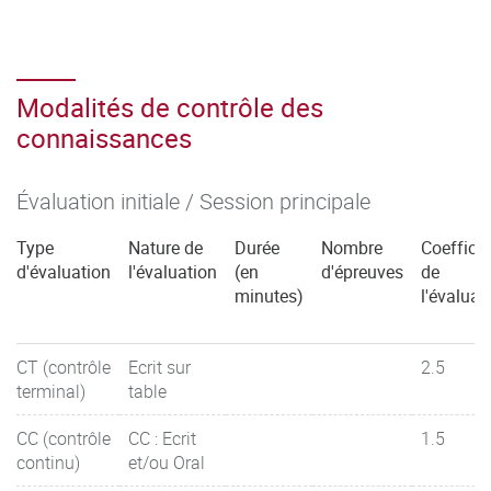
Modalités de contrôle des
connaissances
Évaluation initiale / Session principale
Type
Nature de
Durée
Nombre
Coefficie
d'évaluation
l'évaluation
(en
d'épreuves
de
minutes)
l'évaluat
CT (contrôle
Ecrit sur
2.5
terminal)
table
CC (contrôle
CC : Ecrit
1.5
continu)
et/ou Oral