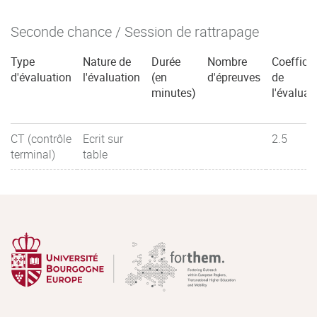
Seconde chance / Session de rattrapage
Type
Nature de
Durée
Nombre
Coefficie
d'évaluation
l'évaluation
(en
d'épreuves
de
minutes)
l'évaluat
CT (contrôle
Ecrit sur
2.5
terminal)
table