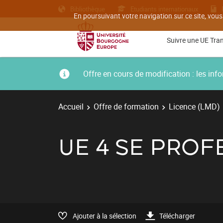
Bibliothèque
Etudiants internationaux
En poursuivant votre navigation sur ce site, vous
Suivre une UE Tra
Offre en cours de modification : les i
Accueil
Offre de formation
Licence (LMD)
UE 4 SE PROF
Ajouter à la sélection
Télécharger