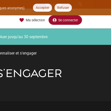
Accepter
Refuser
tiques anonymes).
Ma sélection
Se connecter
oluer jusqu’au 30 septembre
nnaliser et s'engager
 S'ENGAGER