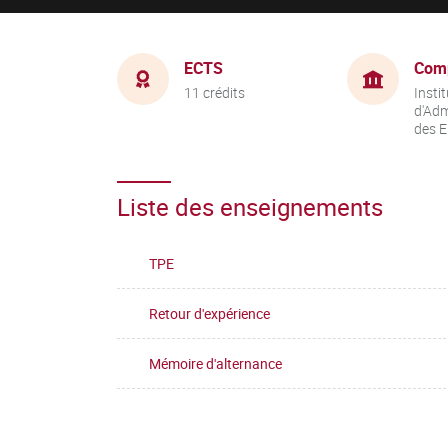
ECTS
Com
11 crédits
Instit
d'Adm
des E
Liste des enseignements
TPE
Retour d'expérience
Mémoire d'alternance