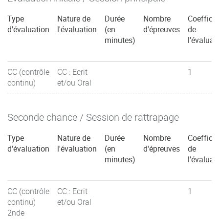
Type
Nature de
Durée
Nombre
Coefficie
d'évaluation
l'évaluation
(en
d'épreuves
de
minutes)
l'évaluat
CC (contrôle
CC : Ecrit
1
continu)
et/ou Oral
Seconde chance / Session de rattrapage
Type
Nature de
Durée
Nombre
Coefficie
d'évaluation
l'évaluation
(en
d'épreuves
de
minutes)
l'évaluat
CC (contrôle
CC : Ecrit
1
continu)
et/ou Oral
2nde