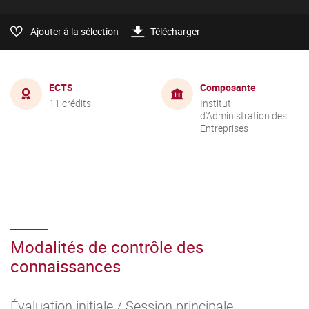
Ajouter à la sélection
Télécharger
ECTS
Composante
11 crédits
Institut
d'Administration des
Entreprises
Modalités de contrôle des
connaissances
Évaluation initiale / Session principale