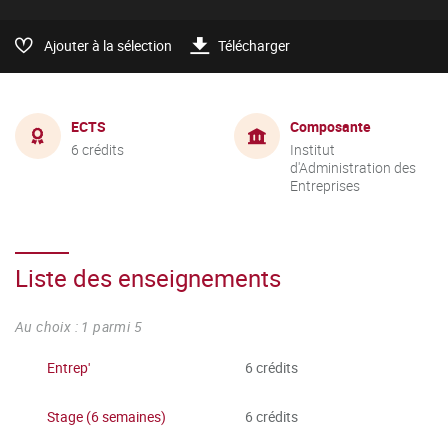
Ajouter à la sélection
Télécharger
ECTS
Composante
6 crédits
Institut
d'Administration des
Entreprises
Liste des enseignements
Au choix : 1 parmi 5
Entrep'
6 crédits
Stage (6 semaines)
6 crédits