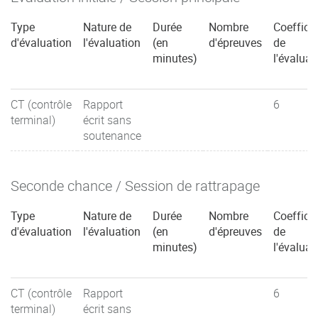
Type
Nature de
Durée
Nombre
Coefficie
d'évaluation
l'évaluation
(en
d'épreuves
de
minutes)
l'évaluat
CT (contrôle
Rapport
6
terminal)
écrit sans
soutenance
Seconde chance / Session de rattrapage
Type
Nature de
Durée
Nombre
Coefficie
d'évaluation
l'évaluation
(en
d'épreuves
de
minutes)
l'évaluat
CT (contrôle
Rapport
6
terminal)
écrit sans