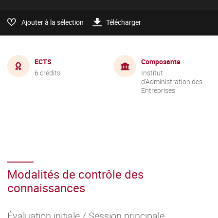
Ajouter à la sélection
Télécharger
ECTS
Composante
6 crédits
Institut
d'Administration des
Entreprises
Modalités de contrôle des
connaissances
Évaluation initiale / Session principale