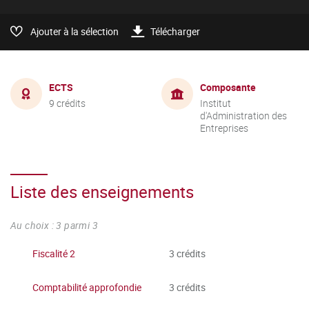
Ajouter à la sélection
Télécharger
ECTS
Composante
9 crédits
Institut
d'Administration des
Entreprises
Liste des enseignements
Au choix : 3 parmi 3
Fiscalité 2
3 crédits
Comptabilité approfondie
3 crédits