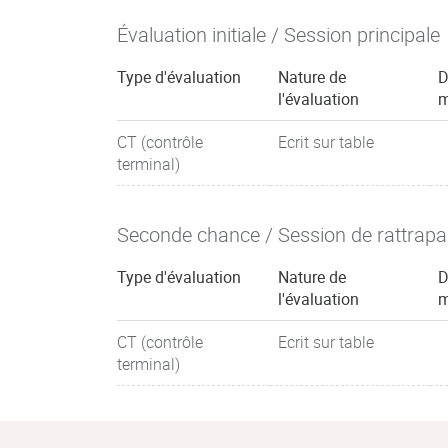
Évaluation initiale / Session principale
Type d'évaluation
Nature de
D
l'évaluation
m
CT (contrôle
Ecrit sur table
terminal)
Seconde chance / Session de rattrap
Type d'évaluation
Nature de
D
l'évaluation
m
CT (contrôle
Ecrit sur table
terminal)