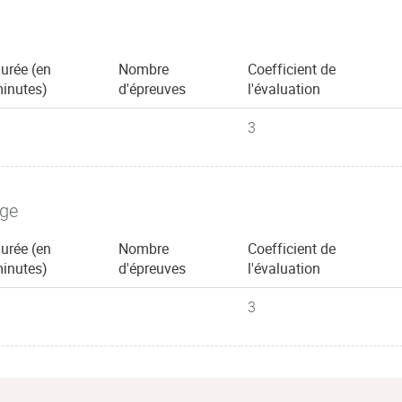
urée (en
Nombre
Coefficient de
inutes)
d'épreuves
l'évaluation
3
age
urée (en
Nombre
Coefficient de
inutes)
d'épreuves
l'évaluation
3