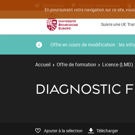
Bibliothèque
Etudiants internationaux
En poursuivant votre navigation sur ce site, vous
Suivre une UE Tra
Offre en cours de modification : les i
Accueil
Offre de formation
Licence (LMD)
DIAGNOSTIC 
Ajouter à la sélection
Télécharger