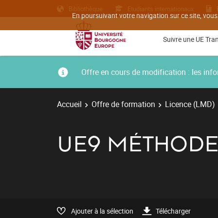
Bibliothèque
Etudiants internationaux
En poursuivant votre navigation sur ce site, vous
Suivre une UE Tra
Offre en cours de modification : les i
Accueil
Offre de formation
Licence (LMD)
UE9 MÉTHODES
Ajouter à la sélection
Télécharger