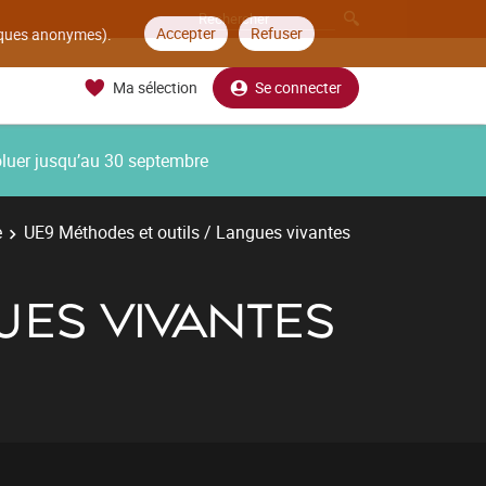
Accepter
Refuser
tiques anonymes).
Ma sélection
Se connecter
oluer jusqu’au 30 septembre
e
UE9 Méthodes et outils / Langues vivantes
UES VIVANTES