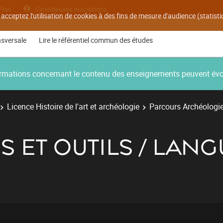
Plan
Candidatures inscriptions
 acceptez l'utilisation de cookies à des fins de mesure d'audience (statis
nsversale
Lire le référentiel commun des études
nformations concernant le contenu des enseignements peuvent év
Licence Histoire de l'art et archéologie
Parcours Archéologi
 ET OUTILS / LANG