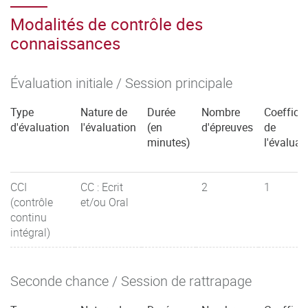
Modalités de contrôle des
connaissances
Évaluation initiale / Session principale
Type
Nature de
Durée
Nombre
Coefficie
d'évaluation
l'évaluation
(en
d'épreuves
de
minutes)
l'évaluat
CCI
CC : Ecrit
2
1
(contrôle
et/ou Oral
continu
intégral)
Seconde chance / Session de rattrapage