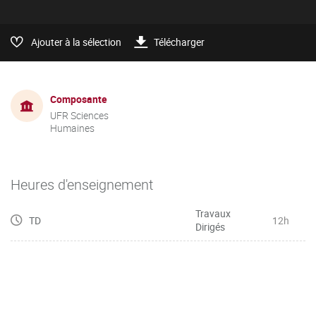
Ajouter à la sélection
Télécharger
Composante
UFR Sciences
Humaines
Heures d'enseignement
Travaux
TD
12h
Dirigés