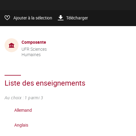
Ajouter à la sélection
Télécharger
Composante
UFR Sciences
Humaines
Liste des enseignements
Au choix : 1 parmi 3
Allemand
Anglais