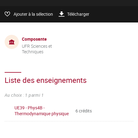
Ajouter à la sélection
Télécharger
Composante
UFR Sciences et
Techniques
Liste des enseignements
Au choix : 1 parmi 1
UE39 - Phys4B -
6 crédits
Thermodynamique physique