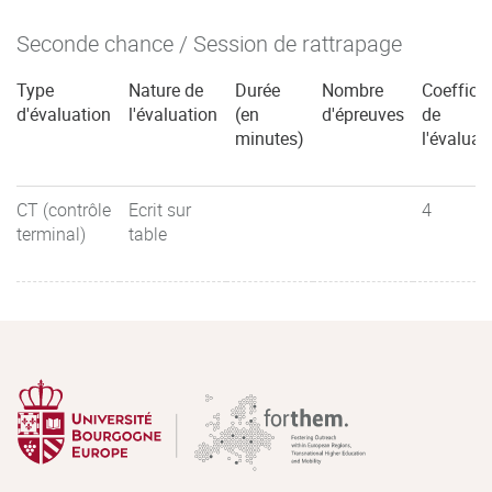
Seconde chance / Session de rattrapage
Type
Nature de
Durée
Nombre
Coefficie
d'évaluation
l'évaluation
(en
d'épreuves
de
minutes)
l'évaluat
CT (contrôle
Ecrit sur
4
terminal)
table