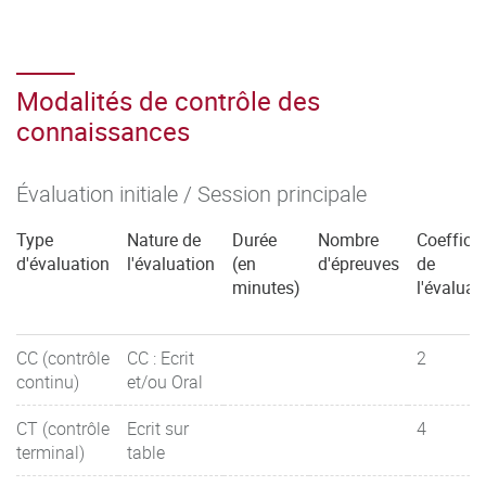
Modalités de contrôle des
connaissances
Évaluation initiale / Session principale
Type
Nature de
Durée
Nombre
Coefficie
d'évaluation
l'évaluation
(en
d'épreuves
de
minutes)
l'évaluat
CC (contrôle
CC : Ecrit
2
continu)
et/ou Oral
CT (contrôle
Ecrit sur
4
terminal)
table