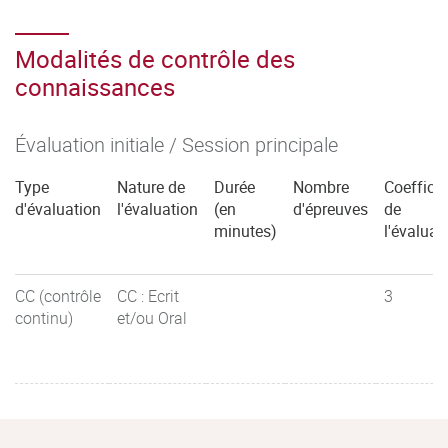
Modalités de contrôle des
connaissances
Évaluation initiale / Session principale
Type
Nature de
Durée
Nombre
Coefficie
d'évaluation
l'évaluation
(en
d'épreuves
de
minutes)
l'évaluat
CC (contrôle
CC : Ecrit
3
continu)
et/ou Oral