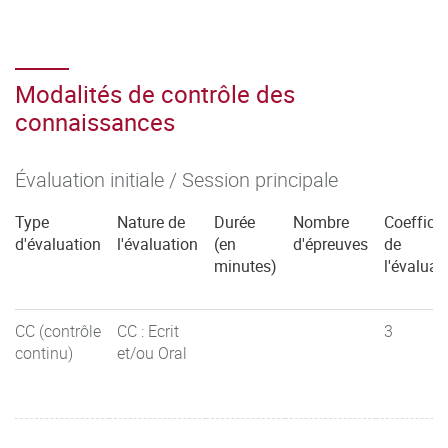
Modalités de contrôle des
connaissances
Évaluation initiale / Session principale
Type
Nature de
Durée
Nombre
Coefficie
d'évaluation
l'évaluation
(en
d'épreuves
de
minutes)
l'évaluat
CC (contrôle
CC : Ecrit
3
continu)
et/ou Oral