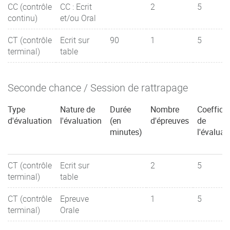
CC (contrôle
CC : Ecrit
2
5
continu)
et/ou Oral
CT (contrôle
Ecrit sur
90
1
5
terminal)
table
Seconde chance / Session de rattrapage
Type
Nature de
Durée
Nombre
Coefficie
d'évaluation
l'évaluation
(en
d'épreuves
de
minutes)
l'évaluat
CT (contrôle
Ecrit sur
2
5
terminal)
table
CT (contrôle
Epreuve
1
5
terminal)
Orale