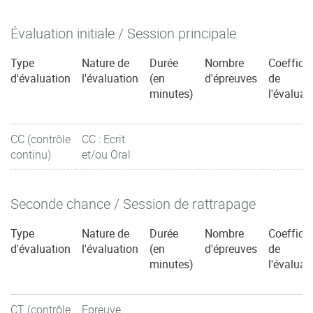
Évaluation initiale / Session principale
Type
Nature de
Durée
Nombre
Coefficie
d'évaluation
l'évaluation
(en
d'épreuves
de
minutes)
l'évaluat
CC (contrôle
CC : Ecrit
continu)
et/ou Oral
Seconde chance / Session de rattrapage
Type
Nature de
Durée
Nombre
Coefficie
d'évaluation
l'évaluation
(en
d'épreuves
de
minutes)
l'évaluat
CT (contrôle
Epreuve