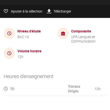
Ajouter à la sélection
Télécharger
Niveau d'étude
Composante
BAC +3
UFR Langues et
Communication
Volume horaire
12h
Heures d'enseignement
Travaux
TD
12h
Dirigés