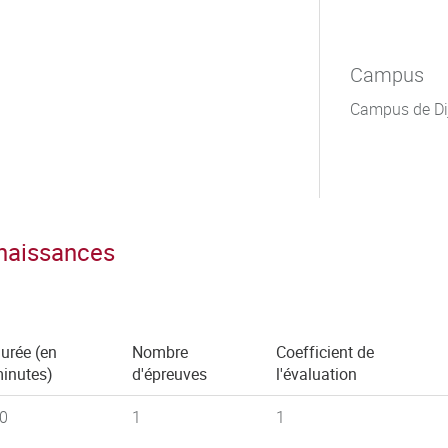
Campus
Campus de Di
nnaissances
urée (en
Nombre
Coefficient de
inutes)
d'épreuves
l'évaluation
0
1
1