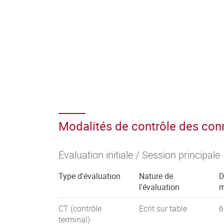
Modalités de contrôle des co
Évaluation initiale / Session principale
Type d'évaluation
Nature de
D
l'évaluation
m
CT (contrôle
Ecrit sur table
6
terminal)