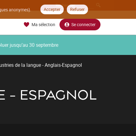
Accepter
Refuser
tiques anonymes).
Ma sélection
Se connecter
oluer jusqu’au 30 septembre
ustries de la langue - Anglais-Espagnol
E - ESPAGNOL