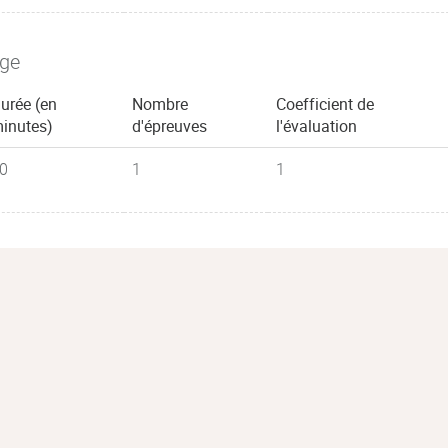
age
urée (en
Nombre
Coefficient de
inutes)
d'épreuves
l'évaluation
0
1
1