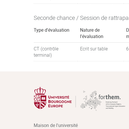
Seconde chance / Session de rattrap
Type d'évaluation
Nature de
D
l'évaluation
m
CT (contrôle
Ecrit sur table
6
terminal)
Maison de l'université