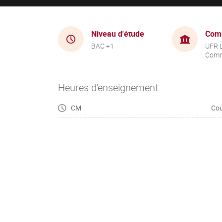
Niveau d'étude
Com
BAC +1
UFR 
Comm
Heures d'enseignement
CM
Cou