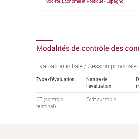
Société, Économie et Politique - Espagnol
Modalités de contrôle des co
Évaluation initiale / Session principale
Type d'évaluation
Nature de
D
l'évaluation
m
CT (contrôle
Ecrit sur table
terminal)