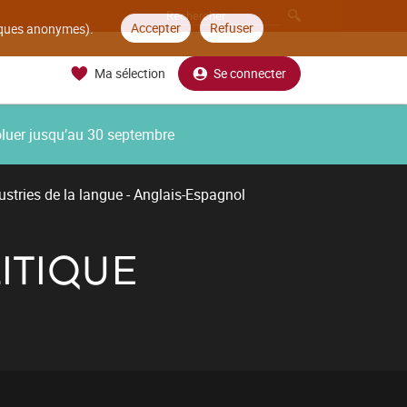
Accepter
Refuser
tiques anonymes).
Ma sélection
Se connecter
oluer jusqu’au 30 septembre
ustries de la langue - Anglais-Espagnol
ITIQUE