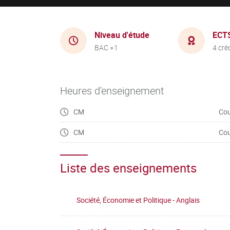
Niveau d'étude
ECT
BAC +1
4 cré
Heures d'enseignement
CM
Cou
CM
Cou
Liste des enseignements
Société, Économie et Politique - Anglais