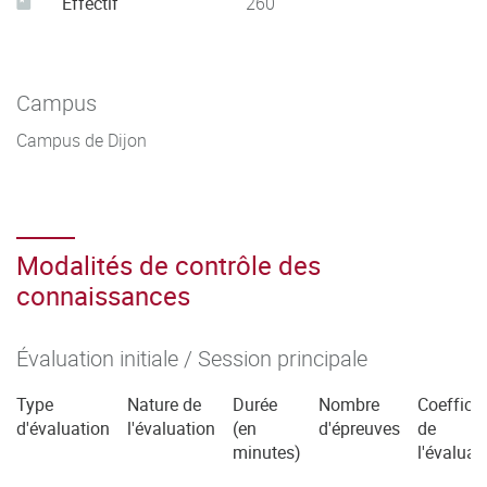
Effectif
260
Campus
Campus de Dijon
Modalités de contrôle des
connaissances
Évaluation initiale / Session principale
Type
Nature de
Durée
Nombre
Coefficie
d'évaluation
l'évaluation
(en
d'épreuves
de
minutes)
l'évaluat