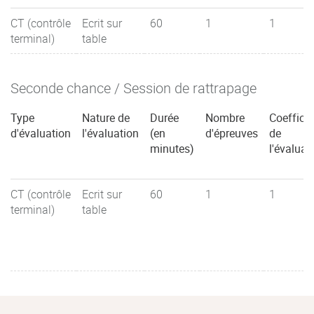
CT (contrôle
Ecrit sur
60
1
1
terminal)
table
Seconde chance / Session de rattrapage
Type
Nature de
Durée
Nombre
Coefficie
d'évaluation
l'évaluation
(en
d'épreuves
de
minutes)
l'évaluat
CT (contrôle
Ecrit sur
60
1
1
terminal)
table