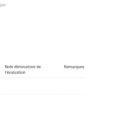
jon
Note éliminatoire de
Remarques
l'évaluation