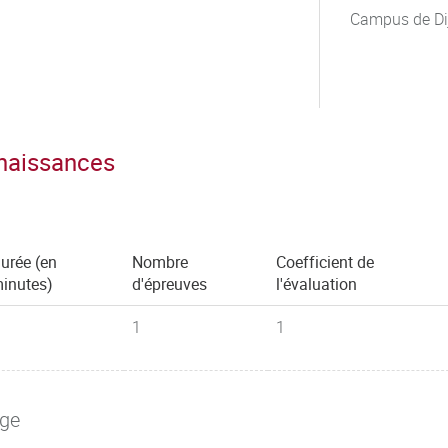
Campus de Di
nnaissances
urée (en
Nombre
Coefficient de
inutes)
d'épreuves
l'évaluation
1
1
age