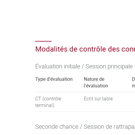
Modalités de contrôle des co
Évaluation initiale / Session principale
Type d'évaluation
Nature de
D
l'évaluation
m
CT (contrôle
Ecrit sur table
terminal)
Seconde chance / Session de rattrap