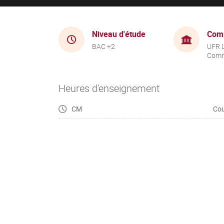
Niveau d'étude
Com
BAC +2
UFR 
Comm
Heures d'enseignement
CM
Cou