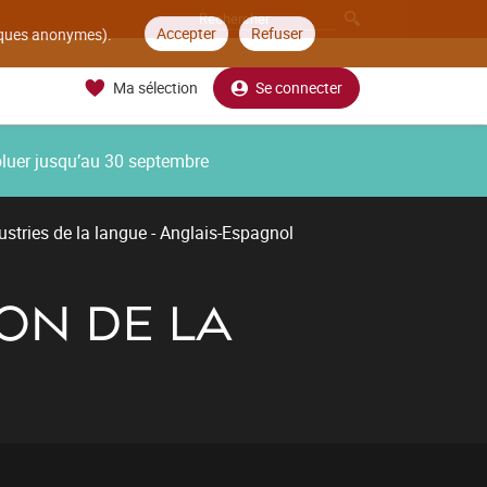
Accepter
Refuser
tiques anonymes).
Ma sélection
Se connecter
oluer jusqu’au 30 septembre
ustries de la langue - Anglais-Espagnol
ON DE LA