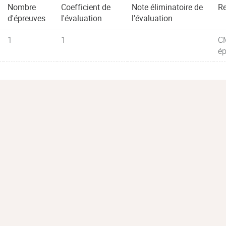
Nombre
Coefficient de
Note éliminatoire de
R
d'épreuves
l'évaluation
l'évaluation
1
1
CM
ép