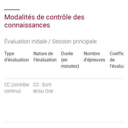
Modalités de contrôle des
connaissances
Évaluation initiale / Session principale
Type
Nature de
Durée
Nombre
Coefficie
d'évaluation
l'évaluation
(en
d'épreuves
de
minutes)
l'évaluat
CC (contrôle
CC : Ecrit
continu)
et/ou Oral