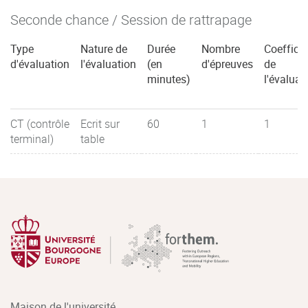
Seconde chance / Session de rattrapage
Type
Nature de
Durée
Nombre
Coefficie
d'évaluation
l'évaluation
(en
d'épreuves
de
minutes)
l'évaluat
CT (contrôle
Ecrit sur
60
1
1
terminal)
table
Maison de l'université