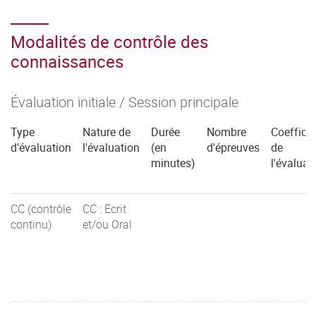
Modalités de contrôle des
connaissances
Évaluation initiale / Session principale
Type
Nature de
Durée
Nombre
Coefficie
d'évaluation
l'évaluation
(en
d'épreuves
de
minutes)
l'évaluat
CC (contrôle
CC : Ecrit
continu)
et/ou Oral