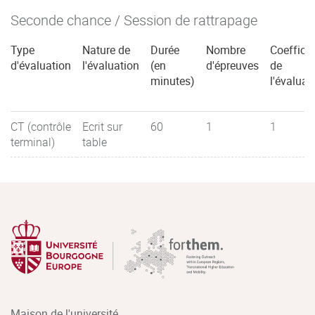
Seconde chance / Session de rattrapage
Type
Nature de
Durée
Nombre
Coefficie
d'évaluation
l'évaluation
(en
d'épreuves
de
minutes)
l'évaluat
CT (contrôle
Ecrit sur
60
1
1
terminal)
table
Maison de l'université