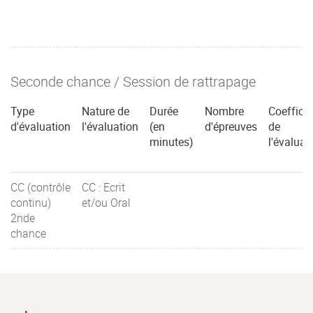
Seconde chance / Session de rattrapage
Type
Nature de
Durée
Nombre
Coefficie
d'évaluation
l'évaluation
(en
d'épreuves
de
minutes)
l'évaluat
CC (contrôle
CC : Ecrit
continu)
et/ou Oral
2nde
chance