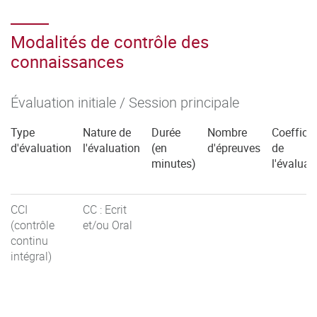
Modalités de contrôle des
connaissances
Évaluation initiale / Session principale
Type
Nature de
Durée
Nombre
Coefficie
d'évaluation
l'évaluation
(en
d'épreuves
de
minutes)
l'évaluat
CCI
CC : Ecrit
(contrôle
et/ou Oral
continu
intégral)