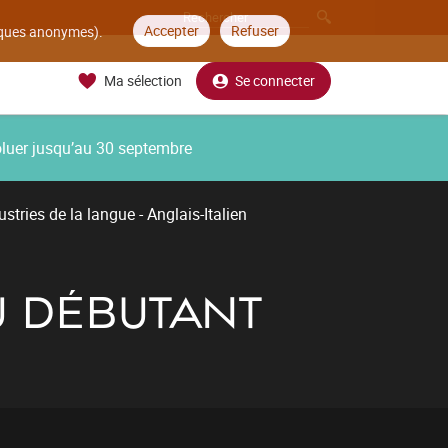
Accepter
Refuser
tiques anonymes).
Ma sélection
Se connecter
oluer jusqu’au 30 septembre
stries de la langue - Anglais-Italien
AU DÉBUTANT