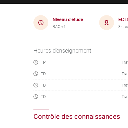
Niveau d'étude
ECT
BAC +1
8 cré
Heures d'enseignement
TP
Tra
TD
Tra
TD
Tra
TD
Tra
Contrôle des connaissances