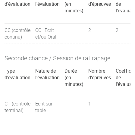
d'évaluation
l'évaluation
(en
d'épreuves
de
minutes)
l'évaluat
CC (contrôle
CC : Ecrit
2
2
continu)
et/ou Oral
Seconde chance / Session de rattrapage
Type
Nature de
Durée
Nombre
Coefficie
d'évaluation
l'évaluation
(en
d'épreuves
de
minutes)
l'évaluat
CT (contrôle
Ecrit sur
1
terminal)
table