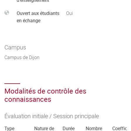
d'enseignement
Ouvert aux étudiants
Oui
en échange
Campus
Campus de Dijon
Modalités de contrôle des
connaissances
Évaluation initiale / Session principale
Type
Nature de
Durée
Nombre
Coefficie