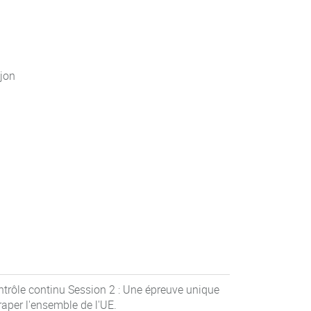
jon
ntrôle continu Session 2 : Une épreuve unique
raper l'ensemble de l'UE.