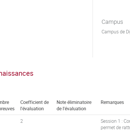
Campus
Campus de Di
nnaissances
mbre
Coefficient de
Note éliminatoire
Remarques
preuves
l'évaluation
de l'évaluation
2
Session 1 : Co
permet de ratt