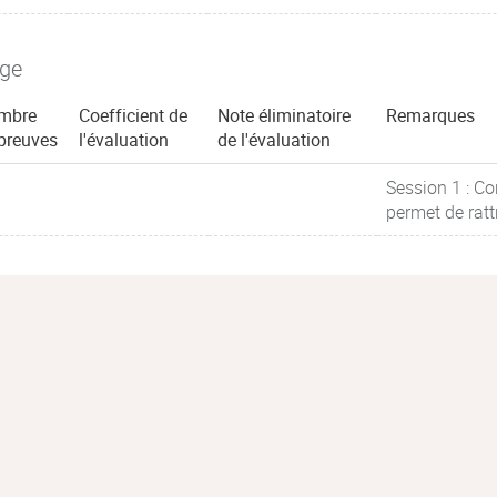
age
mbre
Coefficient de
Note éliminatoire
Remarques
preuves
l'évaluation
de l'évaluation
Session 1 : Co
permet de ratt