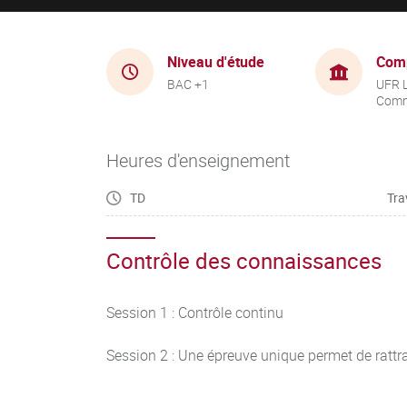
Niveau d'étude
Com
BAC +1
UFR 
Comm
Heures d'enseignement
TD
Tra
Contrôle des connaissances
Session 1 : Contrôle continu
Session 2 : Une épreuve unique permet de rattra