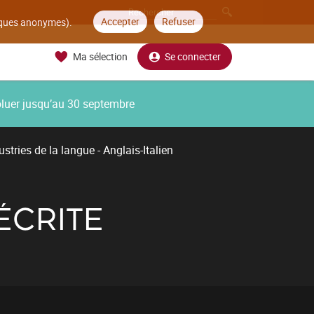
Accepter
Refuser
tiques anonymes).
Ma sélection
Se connecter
oluer jusqu’au 30 septembre
stries de la langue - Anglais-Italien
ÉCRITE