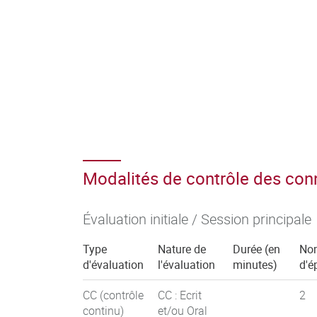
Modalités de contrôle des co
Évaluation initiale / Session principale
Type
Nature de
Durée (en
No
d'évaluation
l'évaluation
minutes)
d'é
CC (contrôle
CC : Ecrit
2
continu)
et/ou Oral