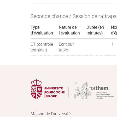
Seconde chance / Session de rattrap
Type
Nature de
Durée (en
No
d'évaluation
l'évaluation
minutes)
d'é
CT (contrôle
Ecrit sur
1
terminal)
table
Maison de l'université