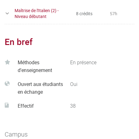
Maîtrise de l'Italien (2) -
8 crédits
57h
Niveau débutant
En bref
Méthodes
En présence
d'enseignement
Ouvert aux étudiants
Oui
en échange
Effectif
38
Campus