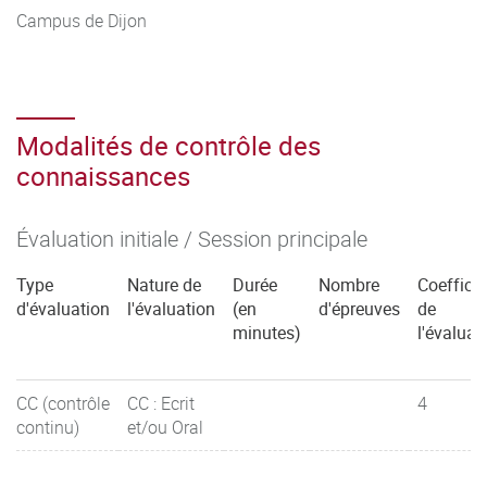
Campus de Dijon
Modalités de contrôle des
connaissances
Évaluation initiale / Session principale
Type
Nature de
Durée
Nombre
Coefficie
d'évaluation
l'évaluation
(en
d'épreuves
de
minutes)
l'évaluat
CC (contrôle
CC : Ecrit
4
continu)
et/ou Oral