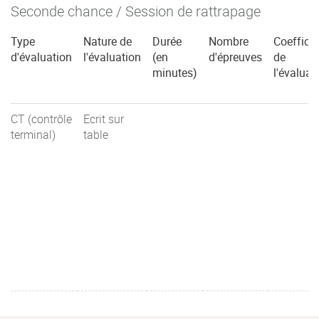
Seconde chance / Session de rattrapage
Type
Nature de
Durée
Nombre
Coefficie
d'évaluation
l'évaluation
(en
d'épreuves
de
minutes)
l'évaluat
CT (contrôle
Ecrit sur
terminal)
table