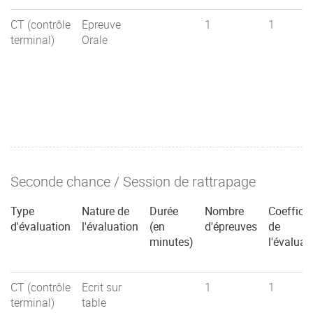
CT (contrôle
Epreuve
1
1
terminal)
Orale
Seconde chance / Session de rattrapage
Type
Nature de
Durée
Nombre
Coefficie
d'évaluation
l'évaluation
(en
d'épreuves
de
minutes)
l'évaluat
CT (contrôle
Ecrit sur
1
1
terminal)
table