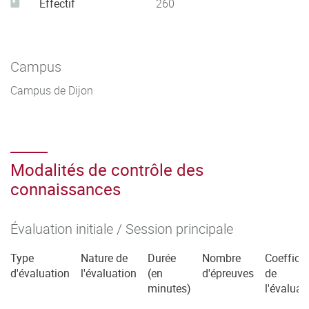
Effectif
260
Campus
Campus de Dijon
Modalités de contrôle des
connaissances
Évaluation initiale / Session principale
Type
Nature de
Durée
Nombre
Coefficie
d'évaluation
l'évaluation
(en
d'épreuves
de
minutes)
l'évaluat