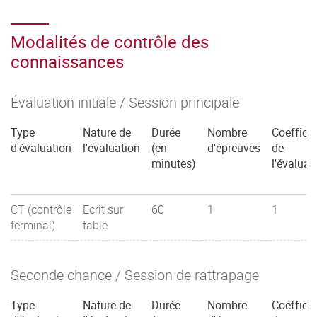
Modalités de contrôle des
connaissances
Évaluation initiale / Session principale
Type
Nature de
Durée
Nombre
Coefficie
d'évaluation
l'évaluation
(en
d'épreuves
de
minutes)
l'évaluat
CT (contrôle
Ecrit sur
60
1
1
terminal)
table
Seconde chance / Session de rattrapage
Type
Nature de
Durée
Nombre
Coefficie