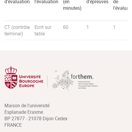
d'évaluation
l'évaluation
(en
d'épreuves
de
minutes)
l'évaluat
CT (contrôle
Ecrit sur
60
1
1
terminal)
table
Maison de l'université
Esplanade Erasme
BP 27877 - 21078 Dijon Cedex
FRANCE