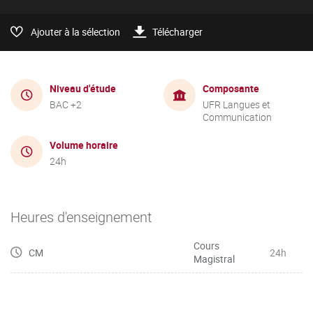
Ajouter à la sélection
Télécharger
Niveau d'étude
Composante
BAC +2
UFR Langues et
Communication
Volume horaire
24h
Heures d'enseignement
Cours
CM
24h
Magistral