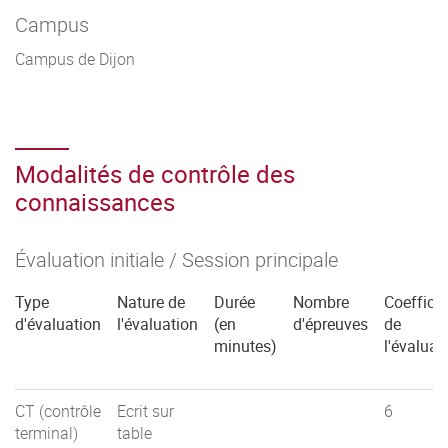
Campus
Campus de Dijon
Modalités de contrôle des
connaissances
Évaluation initiale / Session principale
Type
Nature de
Durée
Nombre
Coefficie
d'évaluation
l'évaluation
(en
d'épreuves
de
minutes)
l'évaluat
CT (contrôle
Ecrit sur
6
terminal)
table