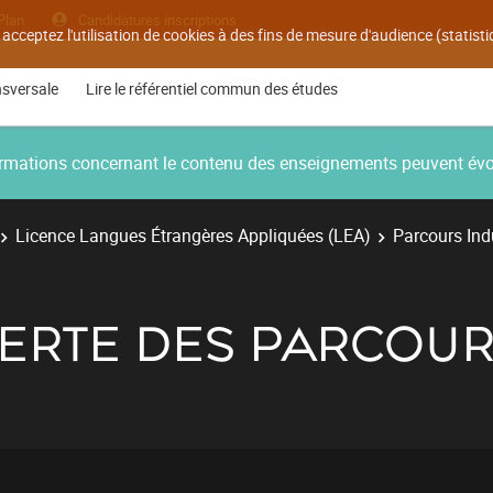
Plan
Candidatures inscriptions
 acceptez l'utilisation de cookies à des fins de mesure d'audience (statis
nsversale
Lire le référentiel commun des études
nformations concernant le contenu des enseignements peuvent év
Licence Langues Étrangères Appliquées (LEA)
Parcours Indu
VERTE DES PARCOU