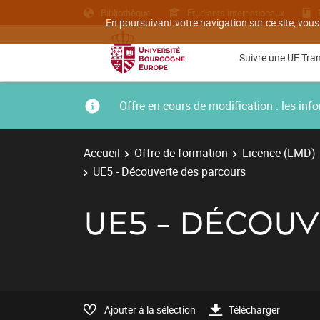
Bibliothèque
Etudiants internationaux
En poursuivant votre navigation sur ce site, vous
Suivre une UE Tra
Offre en cours de modification : les i
Accueil
Offre de formation
Licence (LMD)
UE5 - Découverte des parcours
UE5 - DÉCOU
Ajouter à la sélection
Télécharger