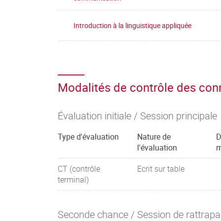
Introduction à la linguistique appliquée
Modalités de contrôle des co
Évaluation initiale / Session principale
Type d'évaluation
Nature de
D
l'évaluation
m
CT (contrôle
Ecrit sur table
terminal)
Seconde chance / Session de rattrap