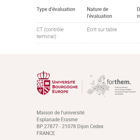
Type d'évaluation
Nature de
D
l'évaluation
m
CT (contrôle
Ecrit sur table
terminal)
Maison de l'université
Esplanade Erasme
BP 27877 - 21078 Dijon Cedex
FRANCE