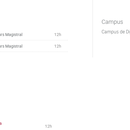
Campus
Campus de Di
rs Magistral
12h
rs Magistral
12h
la
12h