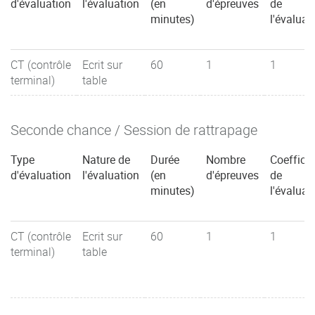
d'évaluation
l'évaluation
(en
d'épreuves
de
minutes)
l'évaluat
CT (contrôle
Ecrit sur
60
1
1
terminal)
table
Seconde chance / Session de rattrapage
Type
Nature de
Durée
Nombre
Coefficie
d'évaluation
l'évaluation
(en
d'épreuves
de
minutes)
l'évaluat
CT (contrôle
Ecrit sur
60
1
1
terminal)
table