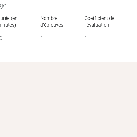
age
urée (en
Nombre
Coefficient de
inutes)
d'épreuves
l'évaluation
0
1
1