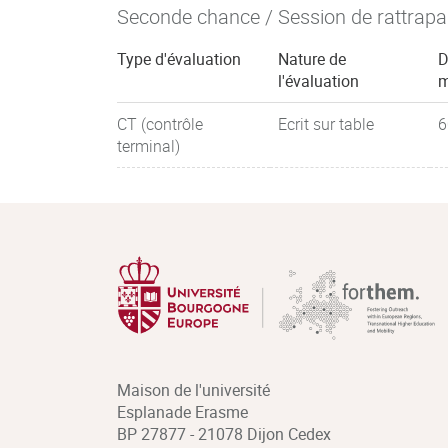
Seconde chance / Session de rattrap
Type d'évaluation
Nature de
D
l'évaluation
m
CT (contrôle
Ecrit sur table
6
terminal)
Maison de l'université
Esplanade Erasme
BP 27877 - 21078 Dijon Cedex