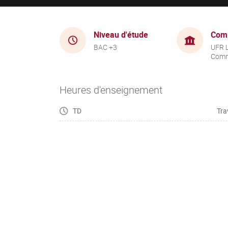
Niveau d'étude
Com
BAC +3
UFR 
Comm
Heures d'enseignement
TD
Tra