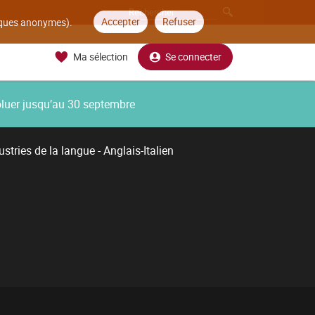
Accepter
Refuser
tiques anonymes).
Ma sélection
Se connecter
oluer jusqu’au 30 septembre
stries de la langue - Anglais-Italien