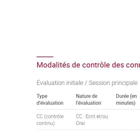
Modalités de contrôle des co
Évaluation initiale / Session principale
Type
Nature de
Durée (en
d'évaluation
l'évaluation
minutes)
CC (contrôle
CC : Ecrit et/ou
continu)
Oral