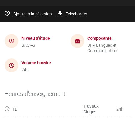
Ajouter à la sélection
Télécharger
Niveau d'étude
Composante
BAC +3
UFR Langues et
Communication
Volume horaire
24h
Heures d'enseignement
Travaux
TD
24h
Dirigés