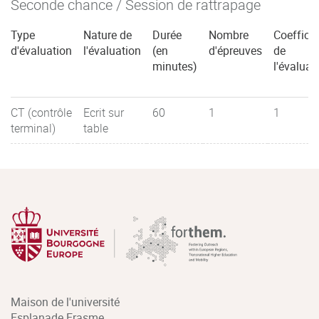
Seconde chance / Session de rattrapage
Type
Nature de
Durée
Nombre
Coefficie
d'évaluation
l'évaluation
(en
d'épreuves
de
minutes)
l'évaluat
CT (contrôle
Ecrit sur
60
1
1
terminal)
table
Maison de l'université
Esplanade Erasme