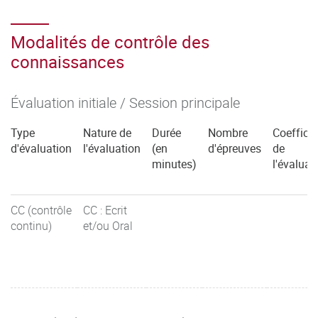
Modalités de contrôle des
connaissances
Évaluation initiale / Session principale
Type
Nature de
Durée
Nombre
Coefficie
d'évaluation
l'évaluation
(en
d'épreuves
de
minutes)
l'évaluat
CC (contrôle
CC : Ecrit
continu)
et/ou Oral