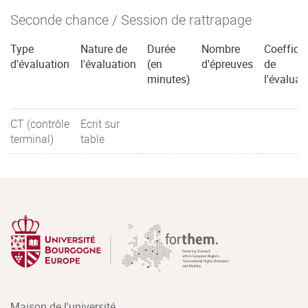
Seconde chance / Session de rattrapage
Type
Nature de
Durée
Nombre
Coefficie
d'évaluation
l'évaluation
(en
d'épreuves
de
minutes)
l'évaluat
CT (contrôle
Ecrit sur
terminal)
table
Maison de l'université