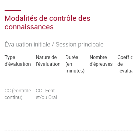
Modalités de contrôle des
connaissances
Évaluation initiale / Session principale
Type
Nature de
Durée
Nombre
Coefficie
d'évaluation
l'évaluation
(en
d'épreuves
de
minutes)
l'évaluat
CC (contrôle
CC : Ecrit
continu)
et/ou Oral