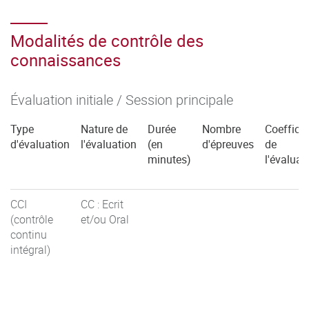
Modalités de contrôle des
connaissances
Évaluation initiale / Session principale
Type
Nature de
Durée
Nombre
Coefficie
d'évaluation
l'évaluation
(en
d'épreuves
de
minutes)
l'évaluat
CCI
CC : Ecrit
(contrôle
et/ou Oral
continu
intégral)