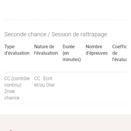
Seconde chance / Session de rattrapage
Type
Nature de
Durée
Nombre
Coefficie
d'évaluation
l'évaluation
(en
d'épreuves
de
minutes)
l'évaluat
CC (contrôle
CC : Ecrit
continu)
et/ou Oral
2nde
chance