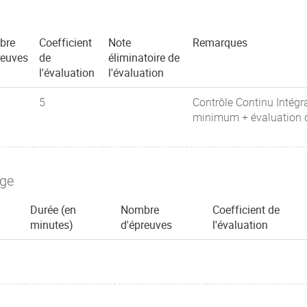
bre
Coefficient
Note
Remarques
reuves
de
éliminatoire de
l'évaluation
l'évaluation
5
Contrôle Continu Intégr
minimum + évaluation de
age
Durée (en
Nombre
Coefficient de
minutes)
d'épreuves
l'évaluation