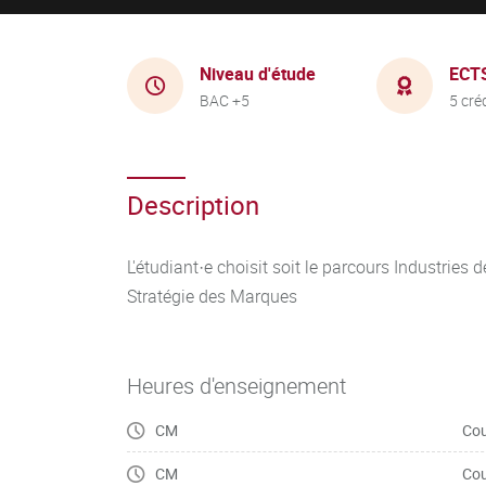
Niveau d'étude
ECT
BAC +5
5 cré
Description
L'étudiant·e choisit soit le parcours Industries 
Stratégie des Marques
Heures d'enseignement
CM
Cou
CM
Cou