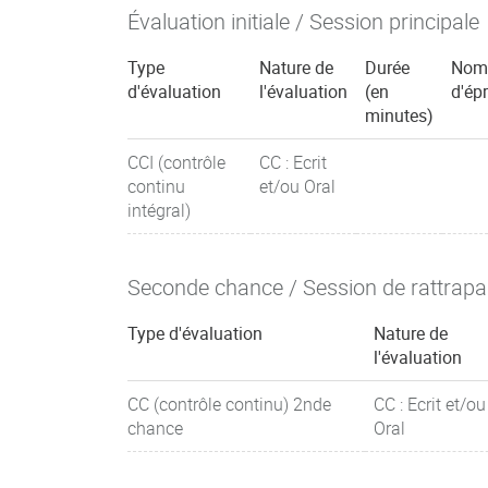
Évaluation initiale / Session principale
Type
Nature de
Durée
Nom
d'évaluation
l'évaluation
(en
d'ép
minutes)
CCI (contrôle
CC : Ecrit
continu
et/ou Oral
intégral)
Seconde chance / Session de rattrap
Type d'évaluation
Nature de
l'évaluation
CC (contrôle continu) 2nde
CC : Ecrit et/ou
chance
Oral