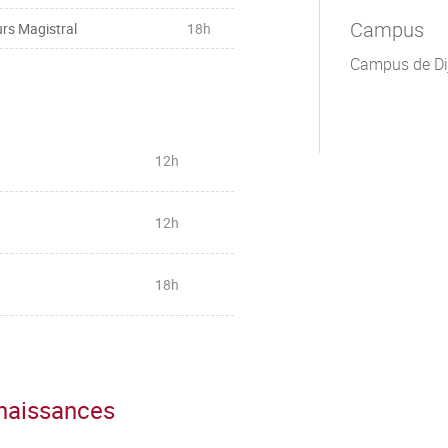
Campus
rs Magistral
18h
Campus de Di
12h
12h
18h
nnaissances