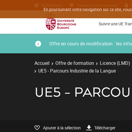
Bibliothèque
Etudiants internationaux
En poursuivant votre navigation sur ce site, vous
Suivre une UE Tra
Offre en cours de modification : les i
Accueil
Offre de formation
Licence (LMD)
UE5 - Parcours Industrie de la Langue
UE5 - PARCOU
Ajouter à la sélection
Télécharger