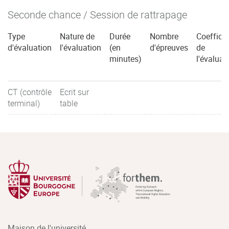
Seconde chance / Session de rattrapage
Type
Nature de
Durée
Nombre
Coefficie
d'évaluation
l'évaluation
(en
d'épreuves
de
minutes)
l'évaluat
CT (contrôle
Ecrit sur
terminal)
table
Maison de l'université