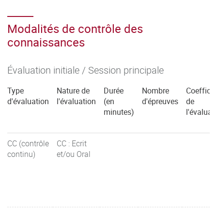
Modalités de contrôle des
connaissances
Évaluation initiale / Session principale
Type
Nature de
Durée
Nombre
Coefficie
d'évaluation
l'évaluation
(en
d'épreuves
de
minutes)
l'évaluat
CC (contrôle
CC : Ecrit
continu)
et/ou Oral