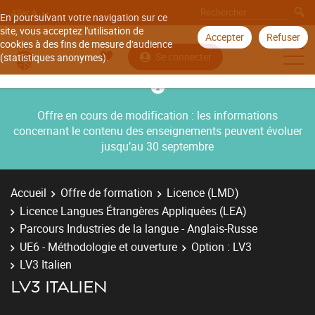
Aller à
En poursuivant votre navigation sur ce
site, vous acceptez l'utilisation de
Accepter
Refuser
cookies à des fins de mesure d'audience
Se connecter
(statistiques anonymes).
Offre en cours de modification : les informations
concernant le contenu des enseignements peuvent évoluer
jusqu’au 30 septembre
Accueil
Offre de formation
Licence (LMD)
Licence Langues Étrangères Appliquées (LEA)
Parcours Industries de la langue - Anglais-Russe
UE6 - Méthodologie et ouverture
Option : LV3
LV3 Italien
LV3 ITALIEN