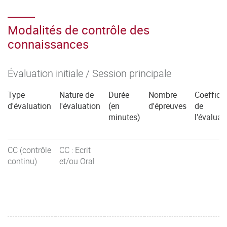
Modalités de contrôle des
connaissances
Évaluation initiale / Session principale
Type
Nature de
Durée
Nombre
Coefficie
d'évaluation
l'évaluation
(en
d'épreuves
de
minutes)
l'évaluat
CC (contrôle
CC : Ecrit
continu)
et/ou Oral