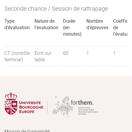
Seconde chance / Session de rattrapage
Type
Nature de
Durée
Nombre
Coefficie
d'évaluation
l'évaluation
(en
d'épreuves
de
minutes)
l'évaluat
CT (contrôle
Ecrit sur
60
1
1
terminal)
table
Maison de l'université