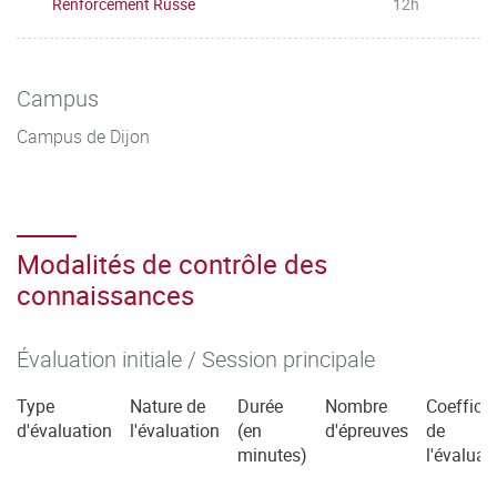
Renforcement Russe
12h
Campus
Campus de Dijon
Modalités de contrôle des
connaissances
Évaluation initiale / Session principale
Type
Nature de
Durée
Nombre
Coefficie
d'évaluation
l'évaluation
(en
d'épreuves
de
minutes)
l'évaluat