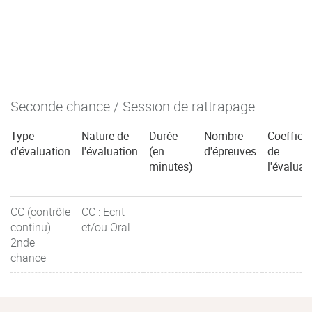
Seconde chance / Session de rattrapage
Type
Nature de
Durée
Nombre
Coefficie
d'évaluation
l'évaluation
(en
d'épreuves
de
minutes)
l'évaluat
CC (contrôle
CC : Ecrit
continu)
et/ou Oral
2nde
chance