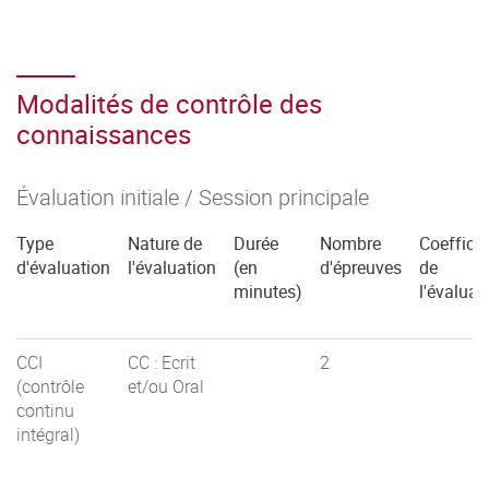
Modalités de contrôle des
connaissances
Évaluation initiale / Session principale
Type
Nature de
Durée
Nombre
Coefficie
d'évaluation
l'évaluation
(en
d'épreuves
de
minutes)
l'évaluat
CCI
CC : Ecrit
2
(contrôle
et/ou Oral
continu
intégral)