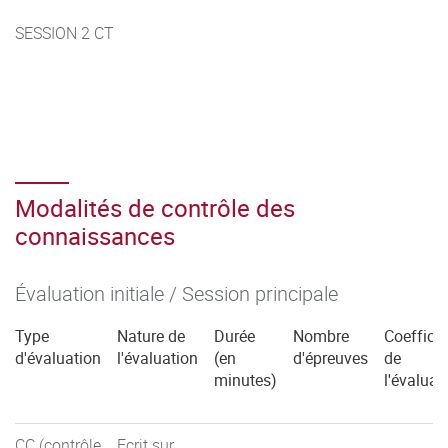
SESSION 2 CT
Modalités de contrôle des
connaissances
Évaluation initiale / Session principale
Type
Nature de
Durée
Nombre
Coefficie
d'évaluation
l'évaluation
(en
d'épreuves
de
minutes)
l'évaluat
CC (contrôle
Ecrit sur