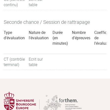
continu)
table
Seconde chance / Session de rattrapage
Type
Nature de
Durée
Nombre
Coefficie
d'évaluation
l'évaluation
(en
d'épreuves
de
minutes)
l'évaluat
CT (contrôle
Ecrit sur
terminal)
table