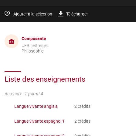
Ajouter à la sélection
Télécharger
Composante
UFR Lettres et
Philosophie
Liste des enseignements
Au choix : 1 parmi 4
Langue vivante anglais
2 crédits
Langue vivante espagnol 1
2 crédits
Langue vivante espagnol 2
2 crédits