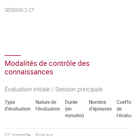
SESSION 2 CT
Modalités de contrôle des
connaissances
Évaluation initiale / Session principale
Type
Nature de
Durée
Nombre
Coefficie
d'évaluation
l'évaluation
(en
d'épreuves
de
minutes)
l'évaluat
CC (contrôle
Ecrit sur